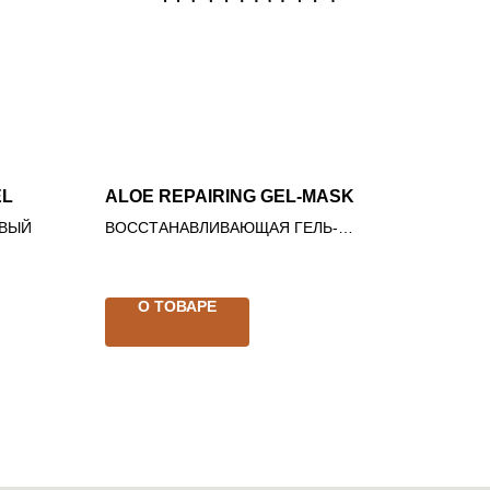
EL
ALOE REPAIRING GEL-MASK
ОВЫЙ
ВОССТАНАВЛИВАЮЩАЯ ГЕЛЬ-
МАСКА С АЛОЭ
О ТОВАРЕ