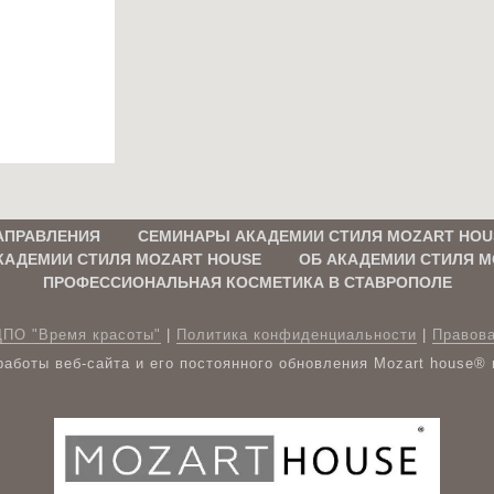
АПРАВЛЕНИЯ
СЕМИНАРЫ АКАДЕМИИ СТИЛЯ MOZART HOU
КАДЕМИИ СТИЛЯ MOZART HOUSE
ОБ АКАДЕМИИ СТИЛЯ M
ПРОФЕССИОНАЛЬНАЯ КОСМЕТИКА В СТАВРОПОЛЕ
ДПО "Время красоты"
|
Политика конфиденциальности
|
Правов
аботы веб-сайта и его постоянного обновления Mozart house®