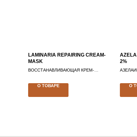
LAMINARIA REPAIRING CREAM-
AZELA
MASK
2%
ВОССТАНАВЛИВАЮЩАЯ КРЕМ-
АЗЕЛАИ
МАСКА С ЛАМИНАРИЕЙ
О ТОВАРЕ
О 