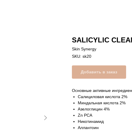
SALICYLIC CLEA
Skin Synergy
SKU:
sk20
Добавить в заказ
Основные активные ингредиен
Салициловая кислота 2%
Миндальная кислота 2%
Азелоглицин 4%
Zn PCA
Никотинамид
Аллантоин