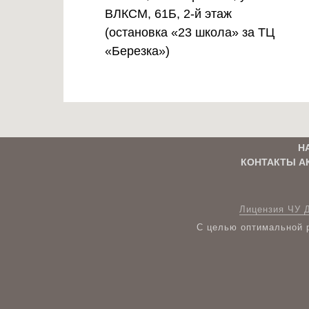
ВЛКСМ, 61Б, 2-й этаж
(остановка «23 школа» за ТЦ
«Березка»)
Н
КОНТАКТЫ А
Лицензия ЧУ 
С целью оптимальной р