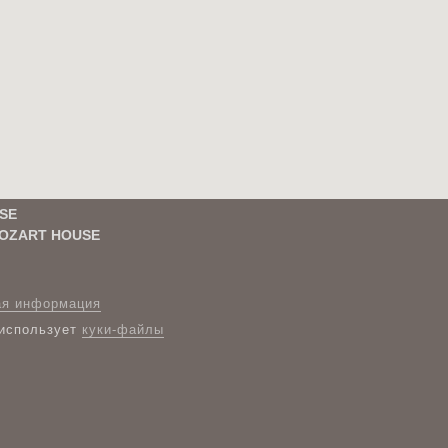
SE
OZART HOUSE
ая информация
 использует
куки-файлы