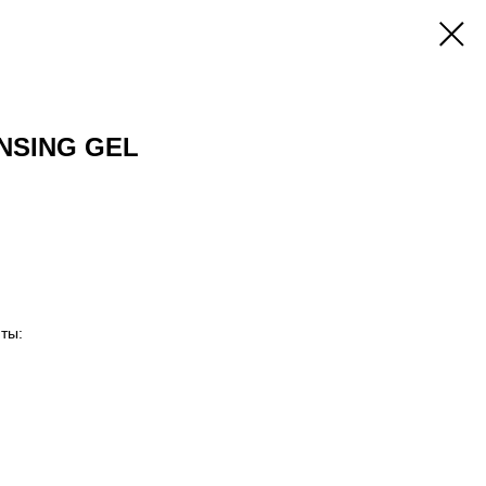
NSING GEL
ты: