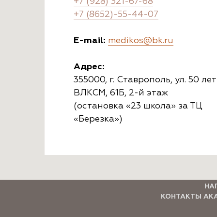
+7 (928) 321-67-68
+7 (8652)-55-44-07
E-mail:
medikos@bk.ru
Адрес:
355000, г. Ставрополь, ул. 50 лет
ВЛКСМ, 61Б, 2-й этаж
(остановка «23 школа» за ТЦ
«Березка»)
НА
КОНТАКТЫ АК