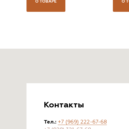
О ТОВАРЕ
О 
Контакты
Тел.:
+7 (969) 222-67-68