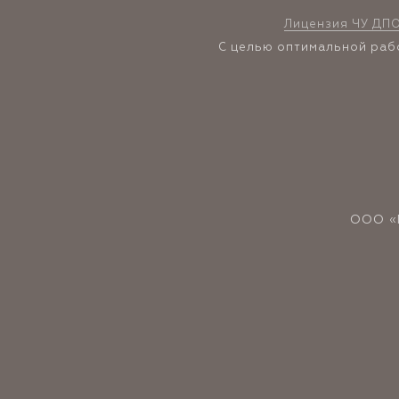
Лицензия ЧУ ДПО
С целью оптимальной раб
ООО «M