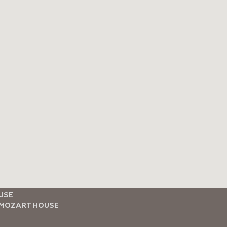
USE
MOZART HOUSE