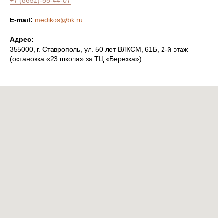
+7 (8652)-55-44-07
E-mail:
medikos@bk.ru
Адрес:
355000, г. Ставрополь, ул. 50 лет ВЛКСМ, 61Б, 2-й этаж
(остановка «23 школа» за ТЦ «Березка»)