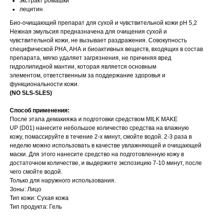
экстракт ромашки
лецитин
Био-очищающий препарат для сухой и чувствительной кожи рН 5,2
Нежная эмульсия предназначена для очищения сухой и
чувствительной кожи, не вызывает раздражения. Совокупность
специфической PHA, AHA и биоактивных веществ, входящих в состав
препарата, мягко удаляет загрязнения, не причиняя вред
гидролипидной мантии, которая является основным
элементом, ответственным за поддержание здоровья и
функциональности кожи.
(NO SLS-SLES)
Способ применения:
После этапа демакияжа и подготовки средством MILK MAKE
UP (D01) нанесите небольшое количество средства на влажную
кожу, помассируйте в течение 2-х минут, смойте водой. 2-3 раза в
неделю можно использовать в качестве увлажняющей и очищающей
маски. Для этого нанесите средство на подготовленную кожу в
достаточном количестве, и выдержите экспозицию 7-10 минут, после
чего смойте водой.
Только для наружного использования.
Зоны: Лицо
Тип кожи: Сухая кожа
Тип продукта: Гель