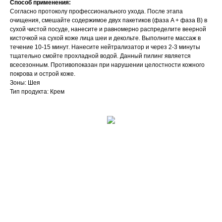
Способ применения:
Согласно протоколу профессионального ухода. После этапа
очищения, смешайте содержимое двух пакетиков (фаза A + фаза B) в
сухой чистой посуде, нанесите и равномерно распределите веерной
кисточкой на сухой коже лица шеи и декольте. Выполните массаж в
течение 10-15 минут. Нанесите нейтрализатор и через 2-3 минуты
тщательно смойте прохладной водой. Данный пилинг является
всесезонным. Противопоказан при нарушении целостности кожного
покрова и острой коже.
Зоны: Шея
Тип продукта: Крем