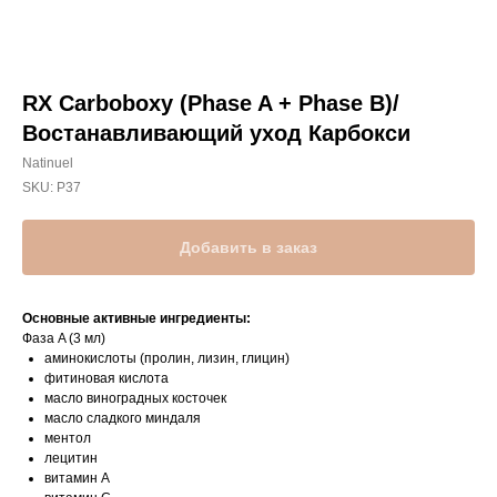
RX Carboboxy (Phase A + Phase B)/
Востанавливающий уход Карбокси
Natinuel
SKU:
P37
Добавить в заказ
Основные активные ингредиенты:
Фаза A (3 мл)
аминокислоты (пролин, лизин, глицин)
фитиновая кислота
масло виноградных косточек
масло сладкого миндаля
ментол
лецитин
витамин A