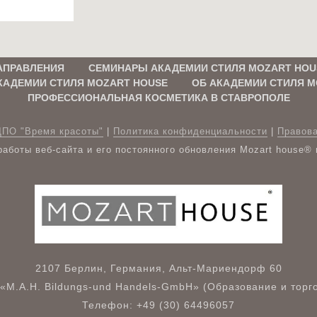
АПРАВЛЕНИЯ
СЕМИНАРЫ АКАДЕМИИ СТИЛЯ MOZART HOU
КАДЕМИИ СТИЛЯ MOZART HOUSE
ОБ АКАДЕМИИ СТИЛЯ M
ПРОФЕССИОНАЛЬНАЯ КОСМЕТИКА В СТАВРОПОЛЕ
ДПО "Время красоты"
|
Политика конфиденциальности
|
Правов
аботы веб-сайта и его постоянного обновления Mozart house®
2107 Берлин, Германия, Альт-Мариендорф 60
«M.A.H. Bildungs-und Handels-GmbH» (Образование и торго
Телефон: +49 (30) 64496057