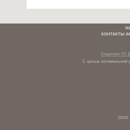
Н
КОНТАКТЫ А
Лицензия ЧУ 
С целью оптимальной р
ООО 