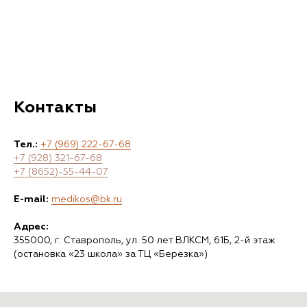
Контакты
Тел.:
+7 (969) 222-67-68
+7 (928) 321-67-68
+7 (8652)-55-44-07
E-mail:
medikos@bk.ru
Адрес:
355000, г. Ставрополь, ул. 50 лет ВЛКСМ, 61Б, 2-й этаж
(остановка «23 школа» за ТЦ «Березка»)