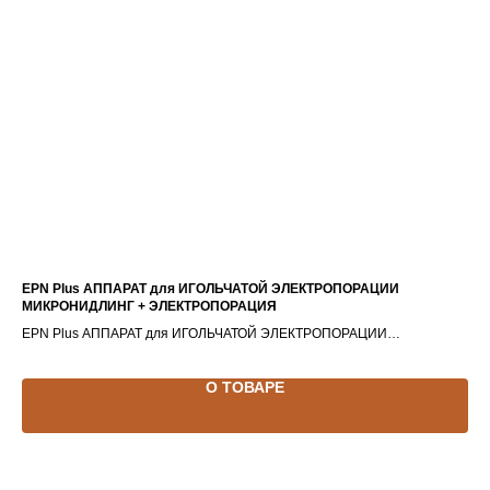
EPN Plus АППАРАТ для ИГОЛЬЧАТОЙ ЭЛЕКТРОПОРАЦИИ
ТК
МИКРОНИДЛИНГ + ЭЛЕКТРОПОРАЦИЯ
ТК
EPN Plus АППАРАТ для ИГОЛЬЧАТОЙ ЭЛЕКТРОПОРАЦИИ
МИКРОНИДЛИНГ + ЭЛЕКТРОПОРАЦИЯ
О ТОВАРЕ