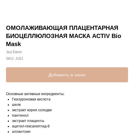
ОМОЛАЖИВАЮЩАЯ ПЛАЦЕНТАРНАЯ
БИОЦЕЛЛЮЛОЗНАЯ МАСКА ACTIV Bio
Mask
Jeu’Derm
SKU:
J161
Добавить в заказ
Основные активные ингредиенты:
Гиалуроновая кислота
шелк
экстракт корня солодки
пантенол
экстракт плаценты
ацетил-гексапептид-8
аллантоин