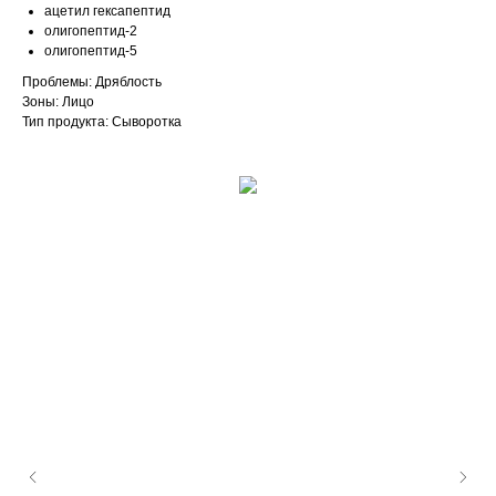
ацетил гексапептид
олигопептид-2
олигопептид-5
Проблемы: Дряблость
Зоны: Лицо
Тип продукта: Сыворотка