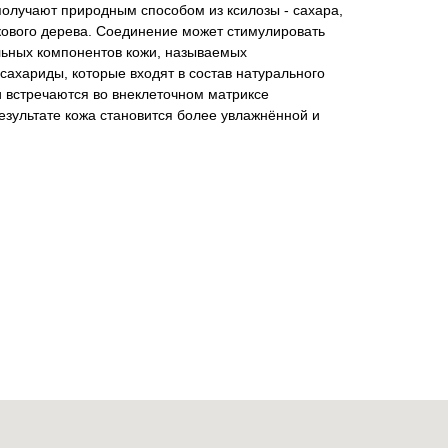
олучают природным способом из ксилозы - сахара,
кового дерева. Соединение может стимулировать
льных компонентов кожи, называемых
сахариды, которые входят в состав натурального
 встречаются во внеклеточном матриксе
езультате кожа становится более увлажнённой и