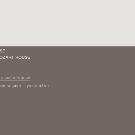
SE
OZART HOUSE
ая информация
 использует
куки-файлы