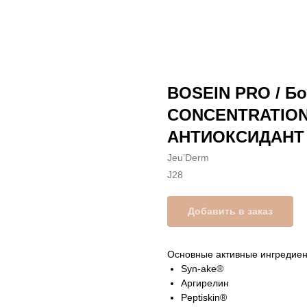
BOSEIN PRO / Б
CONCENTRATION
АНТИОКСИДАНТ
Jeu’Derm
J28
Добавить в заказ
Основные активные ингредиен
Syn-ake®
Аргирелин
Peptiskin®