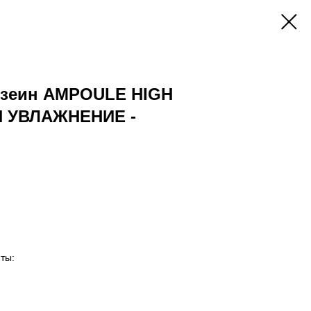
озеин AMPOULE HIGH
 УВЛАЖНЕНИЕ -
ты: