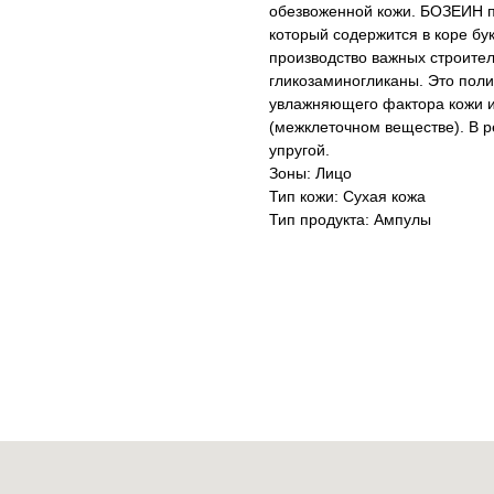
обезвоженной кожи. БОЗЕИН п
который содержится в коре бу
производство важных строите
гликозаминогликаны. Это поли
увлажняющего фактора кожи и
(межклеточном веществе). В р
упругой.
Зоны: Лицо
Тип кожи: Сухая кожа
Тип продукта: Ампулы