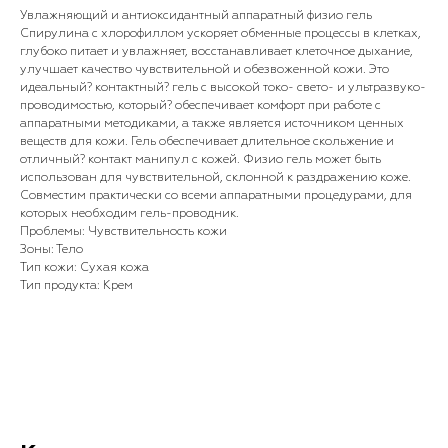
Увлажняющий и антиоксидантный аппаратный физио гель
Спирулина с хлорофиллом ускоряет обменные процессы в клетках,
глубоко питает и увлажняет, восстанавливает клеточное дыхание,
улучшает качество чувствительной и обезвоженной кожи. Это
идеальный? контактный? гель с высокой токо- свето- и ультразвуко-
проводимостью, который? обеспечивает комфорт при работе с
аппаратными методиками, а также является источником ценных
веществ для кожи. Гель обеспечивает длительное скольжение и
отличный? контакт манипул с кожей. Физио гель может быть
использован для чувствительной, склонной к раздражению коже.
Совместим практически со всеми аппаратными процедурами, для
которых необходим гель-проводник.
Проблемы: Чувствительность кожи
Зоны: Тело
Тип кожи: Сухая кожа
Тип продукта: Крем