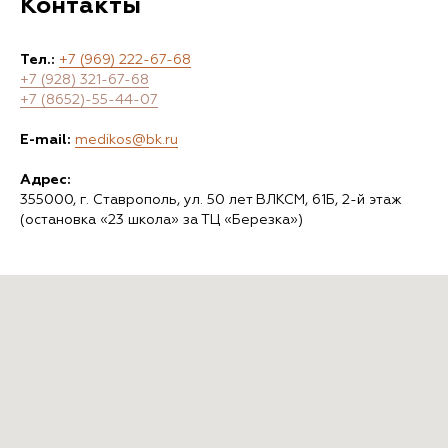
Контакты
Тел.:
+7 (969) 222-67-68
+7 (928) 321-67-68
+7 (8652)-55-44-07
E-mail:
medikos@bk.ru
Адрес:
355000, г. Ставрополь, ул. 50 лет ВЛКСМ, 61Б, 2-й этаж
(остановка «23 школа» за ТЦ «Березка»)