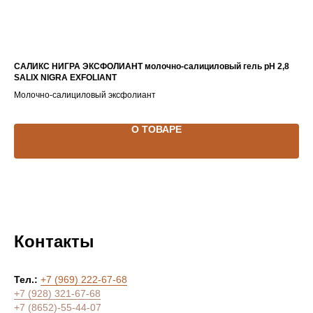
 1
САЛИКС НИГРА ЭКСФОЛИАНТ молочно-салициловый гель рН 2,8
BO
SALIX NIGRA EXFOLIANT
УВ
Молочно-салициловый эксфолиант
Амп
О ТОВАРЕ
Контакты
Тел.:
+7 (969) 222-67-68
+7 (928) 321-67-68
+7 (8652)-55-44-07