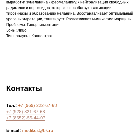
выработки эумеланина к феомеланину; • нейтрализация свободных
радикалов и пероксидов, которые способствуют активации
тирозиназы и образованию меланина. Восстанавливает оптимальный
уровень гидратации, тонизирует. Разглаживает мимические морщины.
Проблемы: Гиперпигментация
Зоны: Лицо
Тип продукта: Концентрат
Контакты
Тел.:
+7 (969) 222-67-68
+7 (928) 321-67-68
+7 (8652)-55-44-07
E-mail:
medikos@bk.ru