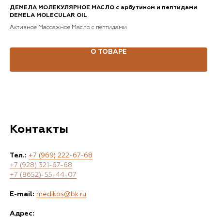
ДЕМЕЛА МОЛЕКУЛЯРНОЕ МАСЛО с арбутином и пептидами
ЛИ
DEMELA MOLECULAR OIL
Лиф
Активное Массажное Масло с пептидами
О ТОВАРЕ
Контакты
Тел.:
+7 (969) 222-67-68
+7 (928) 321-67-68
+7 (8652)-55-44-07
E-mail:
medikos@bk.ru
Адрес: