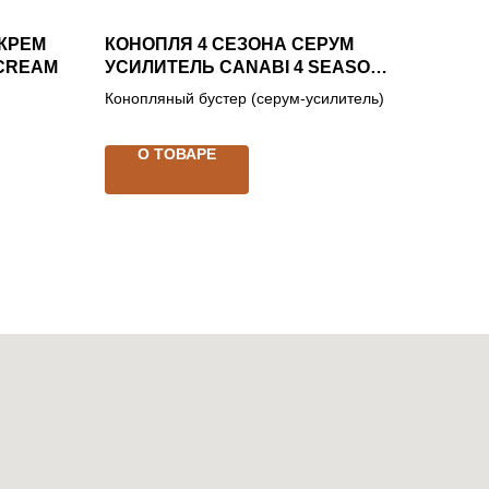
КРЕМ
КОНОПЛЯ 4 СЕЗОНА СЕРУМ
 CREAM
УСИЛИТЕЛЬ CANABI 4 SEASON
BOOSTING SERUM
Конопляный бустер (серум-усилитель)
О ТОВАРЕ