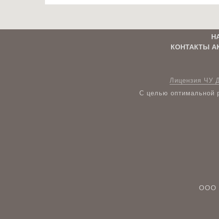
Н
КОНТАКТЫ А
Лицензия ЧУ 
С целью оптимальной р
ООО 