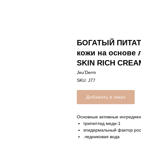
БОГАТЫЙ ПИТАТ
кожи на основе
SKIN RICH CREA
Jeu’Derm
SKU:
J77
Добавить в заказ
Основные активные ингредиен
трипептид меди-1
эпидермальный фактор рост
ледниковая вода