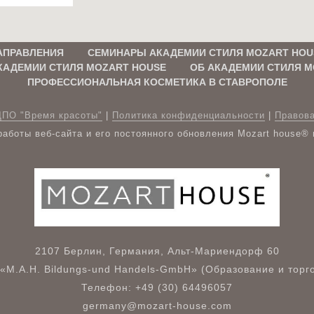
АПРАВЛЕНИЯ
СЕМИНАРЫ АКАДЕМИИ СТИЛЯ MOZART HOU
КАДЕМИИ СТИЛЯ MOZART HOUSE
ОБ АКАДЕМИИ СТИЛЯ M
ПРОФЕССИОНАЛЬНАЯ КОСМЕТИКА В СТАВРОПОЛЕ
ДПО "Время красоты"
|
Политика конфиденциальности
|
Правов
аботы веб-сайта и его постоянного обновления Mozart house®
2107 Берлин, Германия, Альт-Мариендорф 60
«M.A.H. Bildungs-und Handels-GmbH» (Образование и торго
Телефон: +49 (30) 64496057
germany@mozart-house.com