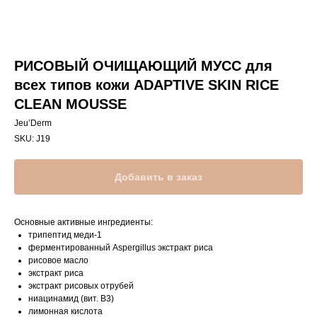
РИСОВЫЙ ОЧИЩАЮЩИЙ МУСС для
всех типов кожи ADAPTIVE SKIN RICE
CLEAN MOUSSE
Jeu’Derm
SKU:
J19
Добавить в заказ
Основные активные ингредиенты:
трипептид меди-1
ферментированный Aspergillus экстракт риса
рисовое масло
экстракт риса
экстракт рисовых отрубей
ниацинамид (вит. В3)
лимонная кислота