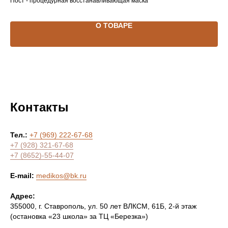
Пост - процедурная восстанавливающая маска
О ТОВАРЕ
Контакты
Тел.:
+7 (969) 222-67-68
+7 (928) 321-67-68
+7 (8652)-55-44-07
E-mail:
medikos@bk.ru
Адрес:
355000, г. Ставрополь, ул. 50 лет ВЛКСМ, 61Б, 2-й этаж
(остановка «23 школа» за ТЦ «Березка»)