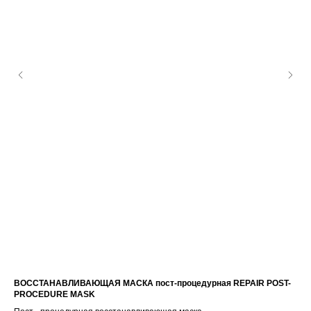
ВОССТАНАВЛИВАЮЩАЯ МАСКА пост-процедурная REPAIR POST-
ФЛ
PROCEDURE MASK
ФЛ