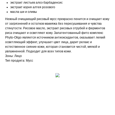
экстракт листьев алоэ барбаденсис
экстракт корня алтея розового
масла ши и оливы
Нежный очищающий рисовый мусс прекрасно пенится и очищает кожу
от загрязнений и остатков макияжа без пересушивания и чувства
стянутости. Рисовое масло, экстракт рисовых отрубей и ферментов
риса очищают и осветляют кожу. Запатентованный фито комплекс
Phyto-Oligo является источником антиоксидантов, оказывает легкий
осветляющий эффект, улучшает цвет лица, дарит релакс и
естественное сияние кожи, которая становится чистой, мягкой и
увлажненной. Подходит для всех типов кожи.
Зоны: Лицо
Тип продукта: Мусс